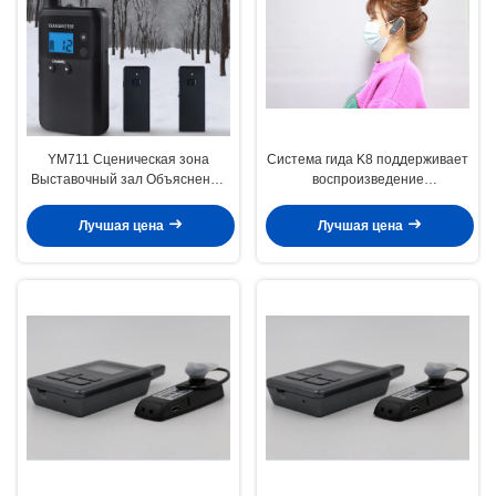
YM711 Сценическая зона
Система гида K8 поддерживает
Выставочный зал Объяснение
воспроизведение
Наушники, непосредственно
предварительно сохраненного
продаваемые
аудио и ручной интерпретации
Лучшая цена
Лучшая цена
производителями