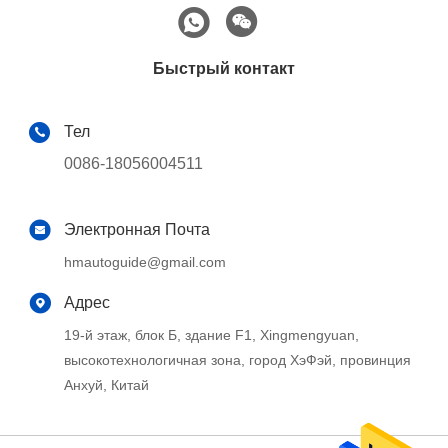
Быстрый контакт
Тел
0086-18056004511
Электронная Почта
hmautoguide@gmail.com
Адрес
19-й этаж, блок Б, здание F1, Xingmengyuan,
высокотехнологичная зона, город ХэФэй, провинция
Анхуй, Китай