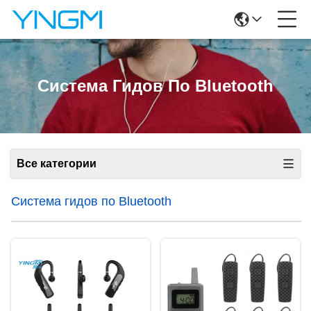
Система Гидов По Bluetooth
Все категории
Система гидов по Bluetooth