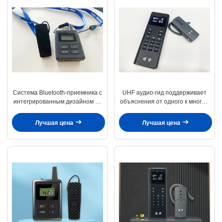
Система Bluetooth-приемника с
UHF аудио-гид поддерживает
интегрированным дизайном на
объяснения от одного к многим
ухе
или от многих к многим
Лучшая цена
Лучшая цена