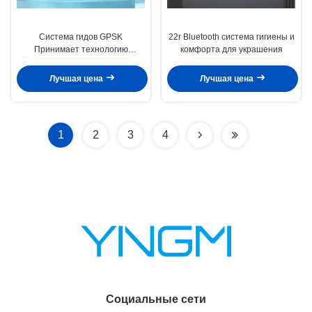
Система гидов GPSK
22г Bluetooth система гигиены и
Принимает технологию
комфорта для украшения
управления питанием от
батареи PMU
Лучшая цена
Лучшая цена
1
2
3
4
Социальные сети