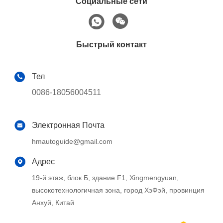
Социальные сети
Быстрый контакт
Тел
0086-18056004511
Электронная Почта
hmautoguide@gmail.com
Адрес
19-й этаж, блок Б, здание F1, Xingmengyuan,
высокотехнологичная зона, город ХэФэй, провинция
Анхуй, Китай