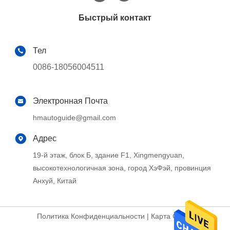
Быстрый контакт
Тел
0086-18056004511
Электронная Почта
hmautoguide@gmail.com
Адрес
19-й этаж, блок Б, здание F1, Xingmengyuan,
высокотехнологичная зона, город ХэФэй, провинция
Анхуй, Китай
Политика Конфиденциальности
|
Карта Сайта