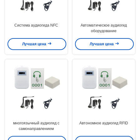
Система аудиогида NFC
Автоматическое аудиогид
оборудование
Лучшая цена
Лучшая цена
многоязычный аудиогид с
Автономное аудиогид RFID
самонаправлением