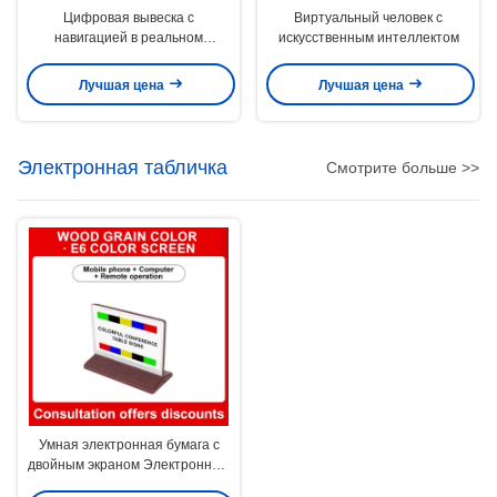
Цифровая вывеска с
Виртуальный человек с
навигацией в реальном
искусственным интеллектом
времени
Лучшая цена
Лучшая цена
Электронная табличка
Смотрите больше >>
Умная электронная бумага с
двойным экраном Электронный
знак стола