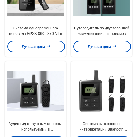
Система одновременного
Путеводитель по двусторонней
перевода GPSK 860 - 870 МГц
коммуникации для приемов
Лучшая цена
Лучшая цена
Аудио-гид с наушным крючком,
Система синхронного
используемый в
интерпретации Bluetooth
правительственных /
Беспроводная система