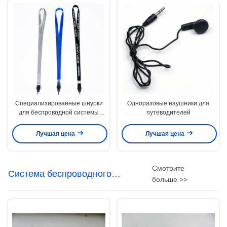
Специализированные шнурки
Одноразовые наушники для
для беспроводной системы
путеводителей
гида
Лучшая цена
Лучшая цена
Смотрите
Система беспроводного
больше >>
аудиогида