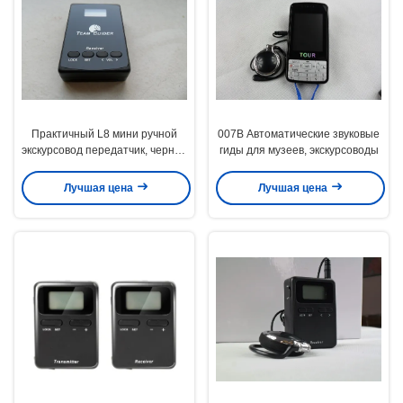
Практичный L8 мини ручной
007B Автоматические звуковые
экскурсовод передатчик, черная
гиды для музеев, экскурсоводы
беспроводная система
перевода
Лучшая цена
Лучшая цена