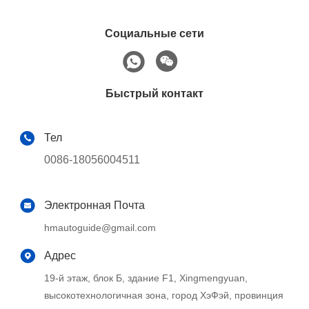
Социальные сети
Быстрый контакт
Тел
0086-18056004511
Электронная Почта
hmautoguide@gmail.com
Адрес
19-й этаж, блок Б, здание F1, Xingmengyuan,
высокотехнологичная зона, город ХэФэй, провинция