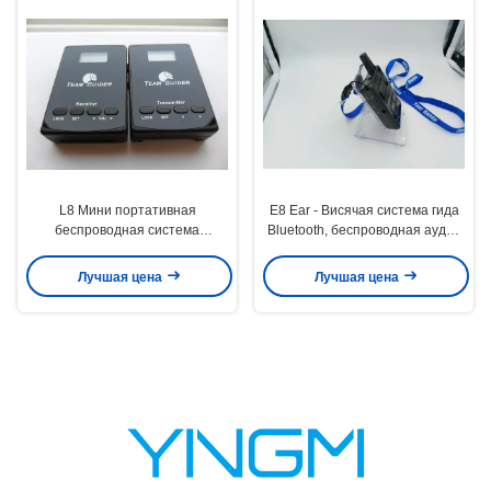
L8 Мини портативная
E8 Ear - Висячая система гида
беспроводная система
Bluetooth, беспроводная аудио
экскурсовода передатчик и
система гида
приемник для выставки
Лучшая цена
Лучшая цена