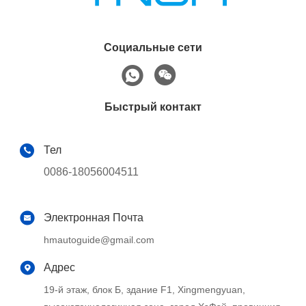
Социальные сети
Быстрый контакт
Тел
0086-18056004511
Электронная Почта
hmautoguide@gmail.com
Адрес
19-й этаж, блок Б, здание F1, Xingmengyuan,