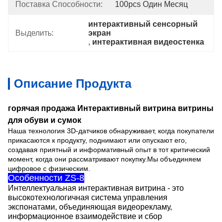
Поставка Способности:
100pcs Один Месяц
интерактивный сенсорный 
Выделить:
экран
, 
интерактивная видеостенка
Описание Продукта
горячая продажа Интерактивный витрина витрины
для обуви и сумок
Наша технология 3D-датчиков обнаруживает, когда покупатели
прикасаются к продукту, поднимают или опускают его,
создавая приятный и информативный опыт в тот критический
момент, когда они рассматривают покупку.Мы объединяем
цифровое с физическим.
Особенности ZS-8
Интеллектуальная интерактивная витрина - это
высокотехнологичная система управления
экспонатами, объединяющая видеорекламу,
информационное взаимодействие и сбор