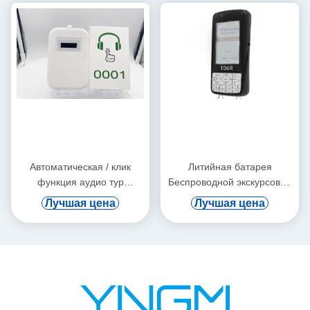
Автоматическая / клик
Литийная батарея
функция аудио тур
Беспроводной экскурсовод
устройства ушной подвески
Поддержка цифровой вод и
Лучшая цена
Лучшая цена
автоматическая индукция