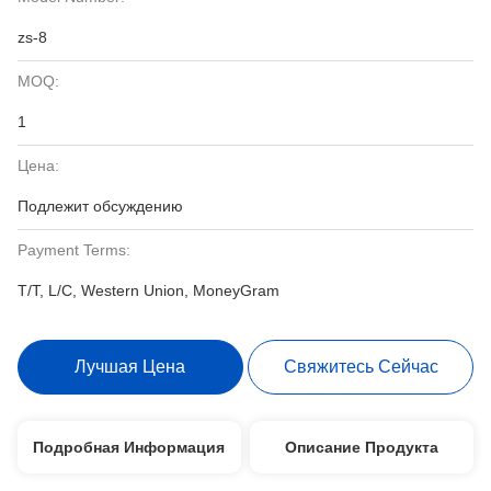
zs-8
MOQ:
1
Цена:
Подлежит обсуждению
Payment Terms:
T/T, L/C, Western Union, MoneyGram
Лучшая Цена
Свяжитесь Сейчас
Подробная Информация
Описание Продукта