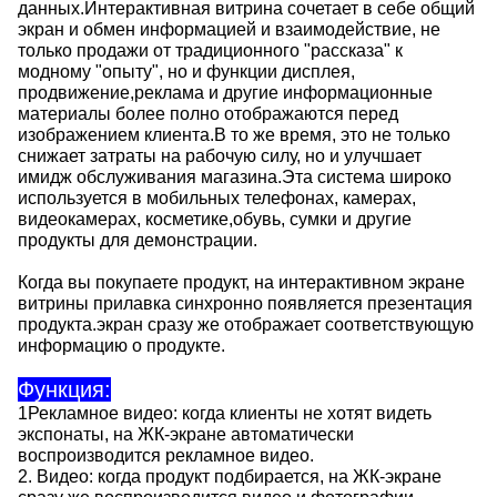
данных.Интерактивная витрина сочетает в себе общий
экран и обмен информацией и взаимодействие, не
только продажи от традиционного "рассказа" к
модному "опыту", но и функции дисплея,
продвижение,реклама и другие информационные
материалы более полно отображаются перед
изображением клиента.В то же время, это не только
снижает затраты на рабочую силу, но и улучшает
имидж обслуживания магазина.Эта система широко
используется в мобильных телефонах, камерах,
видеокамерах, косметике,обувь, сумки и другие
продукты для демонстрации.
Когда вы покупаете продукт, на интерактивном экране
витрины прилавка синхронно появляется презентация
продукта.экран сразу же отображает соответствующую
информацию о продукте.
Функция:
1Рекламное видео: когда клиенты не хотят видеть
экспонаты, на ЖК-экране автоматически
воспроизводится рекламное видео.
2. Видео: когда продукт подбирается, на ЖК-экране