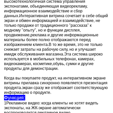
высокотехнологичная система управления
экспонатами, объединяющая видеорекламу,
информационное взаимодействие и сбор
данных.Интерактивная витрина сочетает в себе общий
экран и обмен информацией и взаимодействие, не
только продажи от традиционного "рассказа" к
модному "опыту", но и функции дисплея,
продвижение,реклама и другие информационные
материалы более полно отображаются перед
изображением клиента.В то же время, это не только
снижает затраты на рабочую силу, но и улучшает
имидж обслуживания магазина.Эта система широко
используется в мобильных телефонах, камерах,
видеокамерах, косметике,обувь, сумки и другие
продукты для демонстрации.
Когда вы покупаете продукт, на интерактивном экране
витрины прилавка синхронно появляется презентация
продукта.экран сразу же отображает соответствующую
информацию о продукте.
Функция:
1Рекламное видео: когда клиенты не хотят видеть
экспонаты, на ЖК-экране автоматически
воспроизводится рекламное видео.