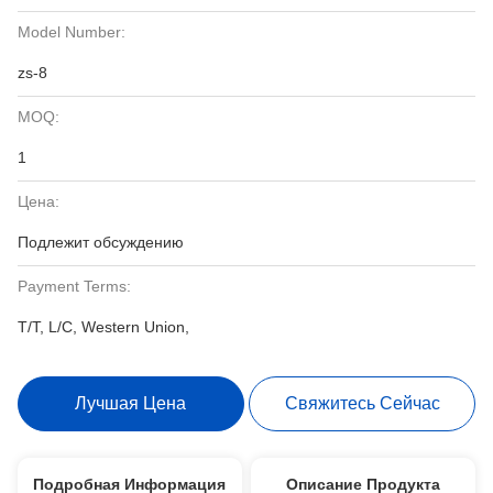
Model Number:
zs-8
MOQ:
1
Цена:
Подлежит обсуждению
Payment Terms:
T/T, L/C, Western Union,
Лучшая Цена
Свяжитесь Сейчас
Подробная Информация
Описание Продукта