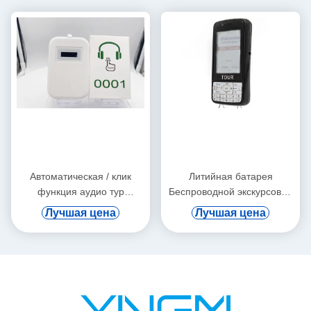
Автоматическая / клик
Литийная батарея
функция аудио тур
Беспроводной экскурсовод
устройства ушной подвески
Поддержка цифровой вод и
Лучшая цена
Лучшая цена
автоматическая индукция