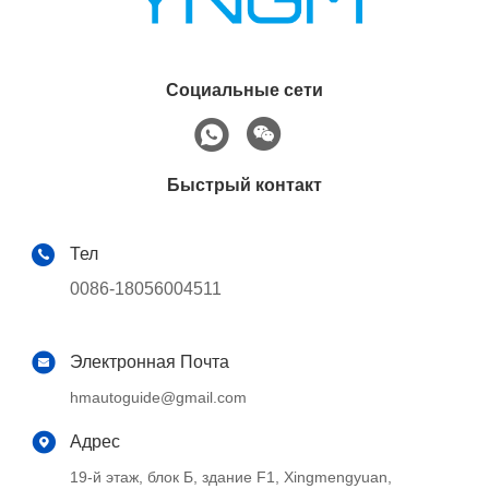
Социальные сети
Быстрый контакт
Тел
0086-18056004511
Электронная Почта
hmautoguide@gmail.com
Адрес
19-й этаж, блок Б, здание F1, Xingmengyuan,