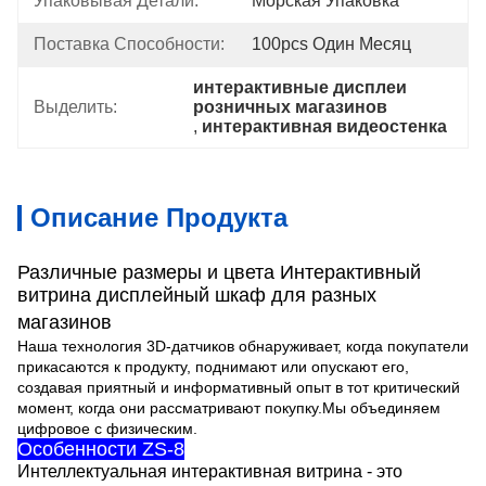
Упаковывая Детали:
Морская Упаковка
Поставка Способности:
100pcs Один Месяц
интерактивные дисплеи 
Выделить:
розничных магазинов
, 
интерактивная видеостенка
Описание Продукта
Различные размеры и цвета Интерактивный
витрина дисплейный шкаф для разных
магазинов
Наша технология 3D-датчиков обнаруживает, когда покупатели
прикасаются к продукту, поднимают или опускают его,
создавая приятный и информативный опыт в тот критический
момент, когда они рассматривают покупку.Мы объединяем
цифровое с физическим.
Особенности ZS-8
Интеллектуальная интерактивная витрина - это