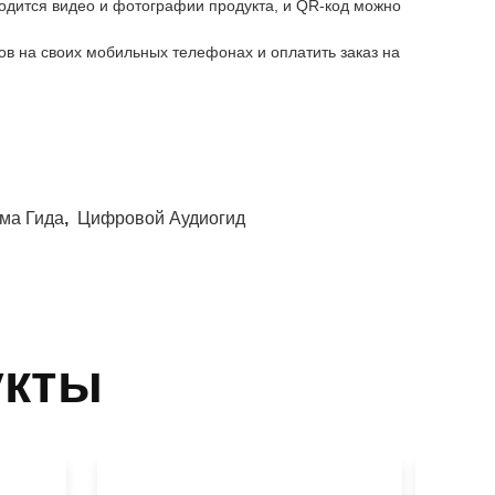
зводится видео и фотографии продукта, и QR-код можно
ов на своих мобильных телефонах и оплатить заказ на
ма Гида
,
Цифровой Аудиогид
укты