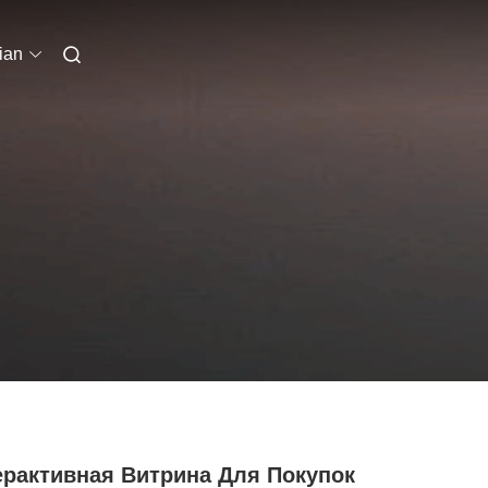
ian
ерактивная Витрина Для Покупок