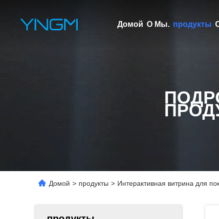
Домой
О Мы.
продукты
ПОДР
ПРОД
Домой
>
продукты
>
Интерактивная витрина для по
продукты