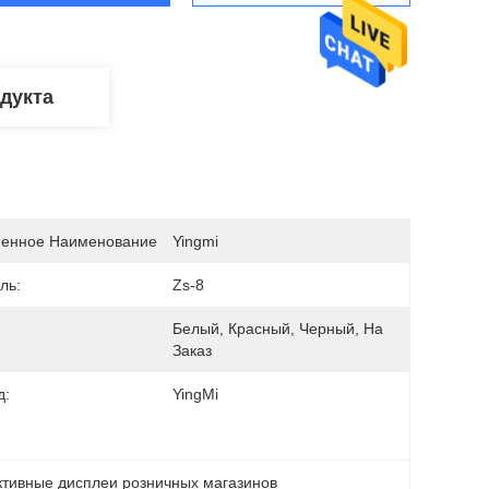
дукта
енное Наименование
Yingmi
ль:
Zs-8
Белый, Красный, Черный, На 
Заказ
д:
YingMi
ктивные дисплеи розничных магазинов