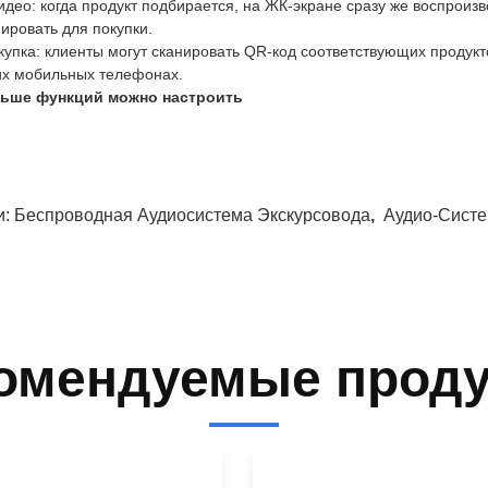
Видео: когда продукт подбирается, на ЖК-экране сразу же воспрои
ировать для покупки.
купка: клиенты могут сканировать QR-код соответствующих продукт
их мобильных телефонах.
ьше функций можно настроить
и:
Беспроводная Аудиосистема Экскурсовода
,
Аудио-Систе
омендуемые прод