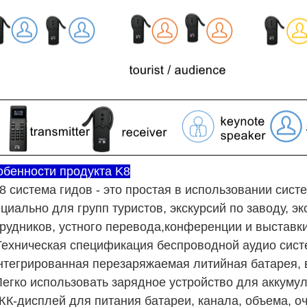
обенности продукта K8
8 система гидов - это простая в использовании сис
циально для групп туристов, экскурсий по заводу, э
рудников, устного перевода,конференции и выставки
Техническая спецификация беспроводной аудио сист
тегрированная перезаряжаемая литийная батарея, в
Легко использовать зарядное устройство для аккуму
ЖК-дисплей для питания батареи, канала, объема, оч