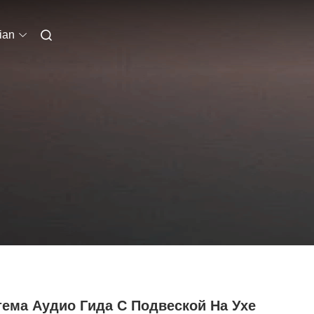
ian
тема Аудио Гида С Подвеской На Ухе