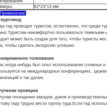
агирования:
змеры:
62*23*14 мм
 Применение:
скурсовод
да гид проводит туристов, естественно, что среди т
мно.Туристам некомфортно пользоваться тяжелыми и
дукт может быть создан для того, чтобы туристы мог
а, чтобы сделать экскурсию успешно.
новременное толкование
вас когда-нибудь был опыт использования сложных 
ользуется на международных конференциях., церкви
анизаций и так далее.
лучение проверки
лучае посещения заводов, доков и производственны
тому гиду трудно вести группу туда.Если гид использ