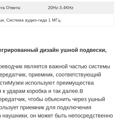
та Ответа:
20Hz-3.4KHz
ши
, 
Система аудио-гида 1 МГц
егрированный дизайн ушной подвески,
реводчик является важной частью системы
передатчик, приемник, соответствующий
остиМузеи используют преимущества
к ударам коробка и так далее.В
ередатчик, чтобы объяснить через ушный
пользует приемник для подключения
 наушники, он может быть непосредственно