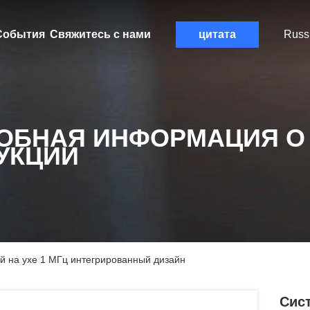
События
Свяжитесь с нами
цитата
Russ
ОБНАЯ ИНФОРМАЦИЯ О
УКЦИИ
ой на ухе 1 МГц интегрированный дизайн
Сис