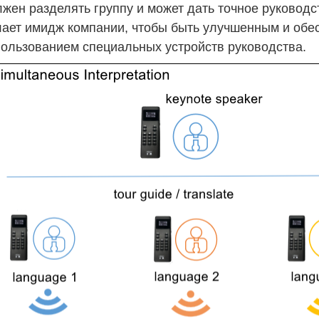
жен разделять группу и может дать точное руковод
лает имидж компании, чтобы быть улучшенным и обе
пользованием специальных устройств руководства.