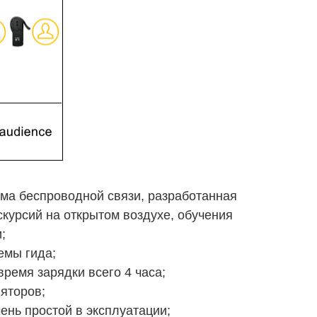
тема беспроводной связи, разработанная
кскурсий на открытом воздухе, обучения
;
емы гида;
ремя зарядки всего 4 часа;
ляторов;
ень простой в эксплуатации;