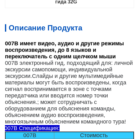
гида 32G
Описание Продукта
007B имеет видео, аудио и другие режимы
воспроизведения, до 8 языков и
переключатель с одним щелчком мыши
007B электронный гид, подходящий для: личной
экскурсии самопомощи, индивидуальной
экскурсии.Слайды и другие мультимедийные
материалы могут быть воспроизведены, когда
сигнал воспринимается в зоне с точками
передатчика или вводится номер точки
объяснения.; может сотрудничать с
оборудованием для объяснения команды,
объяснением аудио воспроизведения,
многоязычным объяснением командного тура!
007B Спецификация:
007B
Стоимость