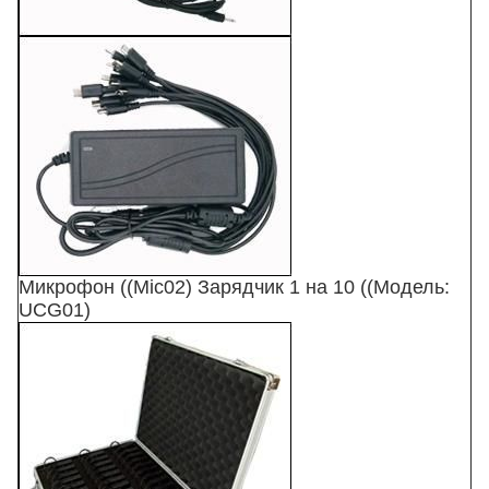
Микрофон ((Mic02) Зарядчик 1 на 10 ((Модель:
UCG01)