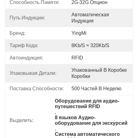
Способность Памяти:
2G-32G Опцион
Автоматическая 
Путь Индукции:
Индукция
Бренд:
YingMi
Тариф Кода:
8Kb/s ≈ 320Kb/s
Автоиндукция:
RFID
Упакованный В Коробке 
Упаковывая Детали:
Коробки
Поставка Способности:
500 Частей В Неделю
Оборудование для аудио-
путешествий RFID
, 
8 языков Аудио-
Выделить:
оборудование для экскурсий
, 
Система автоматического 