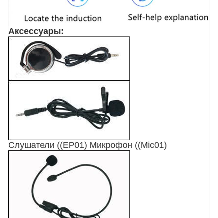
Аксессуары:
Слушатели ((EP01) Микрофон ((Mic01)