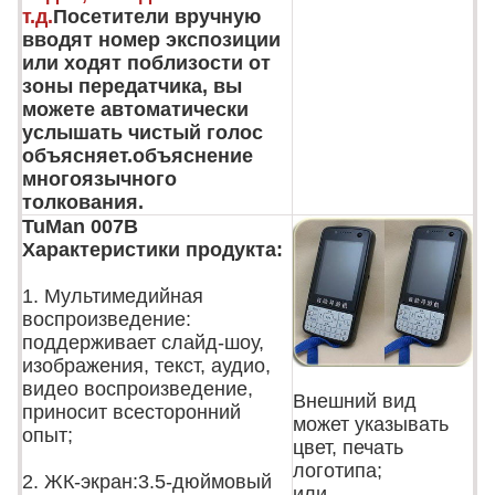
т.д.
Посетители вручную
вводят номер экспозиции
или ходят поблизости от
зоны передатчика, вы
можете автоматически
услышать чистый голос
объясняет.объяснение
многоязычного
толкования.
TuMan 007B
Характеристики продукта:
1. Мультимедийная
воспроизведение:
поддерживает слайд-шоу,
изображения, текст, аудио,
видео воспроизведение,
Внешний вид
приносит всесторонний
может указывать
опыт;
цвет, печать
логотипа;
2. ЖК-экран:3.5-дюймовый
или