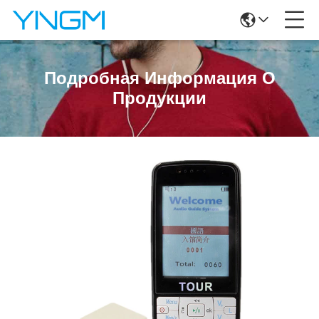
Подробная Информация О
Продукции