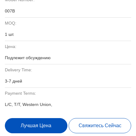
007B
MOQ:
1 шт.
Цена:
Подлежит обсуждению
Delivery Time:
3-7 дней
Payment Terms:
L/C, T/T, Western Union,
Лучшая Цена
Свяжитесь Сейчас