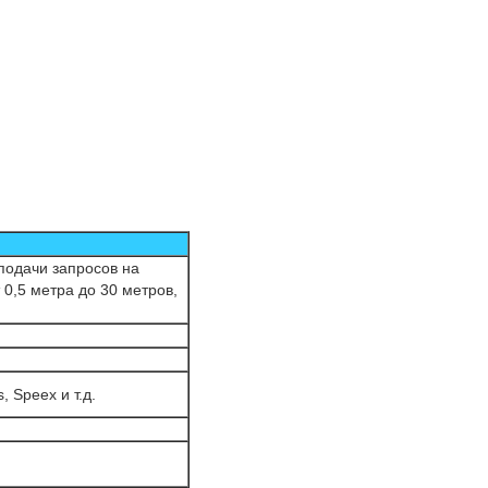
подачи запросов на
 0,5 метра до 30 метров,
 Speex и т.д.