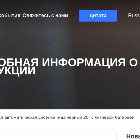
События
Свяжитесь с нами
цитата
Russ
ОБНАЯ ИНФОРМАЦИЯ О
УКЦИИ
я автоматическая система гида черный 20г с литиевой батареей
Нов