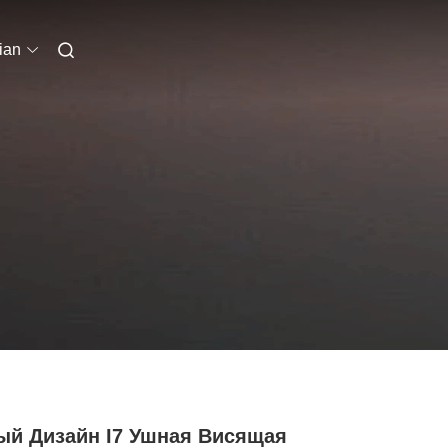
ian
ый Дизайн I7 Ушная Висящая