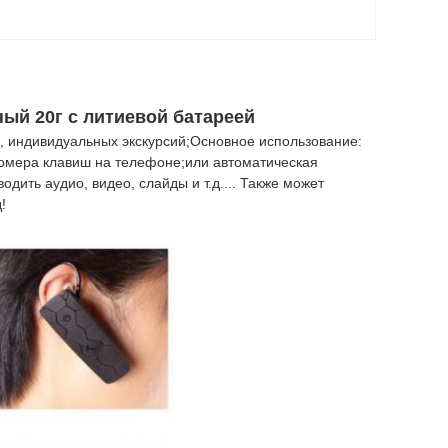
ный 20г с литиевой батареей
, индивидуальных экскурсий;Основное использование:
номера клавиш на телефоне;или автоматическая
дить аудио, видео, слайды и т.д.... Также может
!