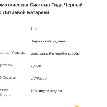
оматическая Система Гида Черный
С Литиевой Батареей
1 шт.
Подлежит обсуждению
артная Упаковка:
упакованный в коробке коробки
Доставки:
7 дней
б Оплаты:
L/C/Paypal
скная
1000 штук в неделю
бность: