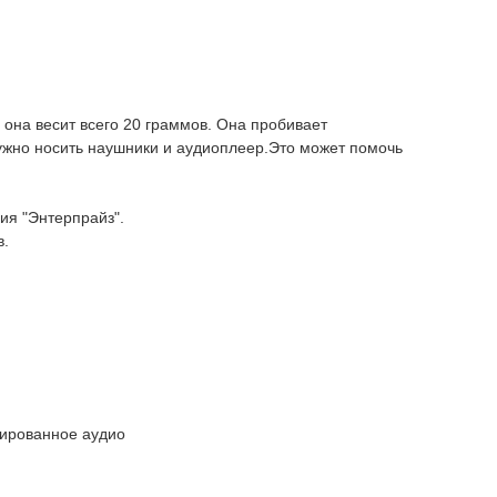
она весит всего 20 граммов. Она пробивает
ужно носить наушники и аудиоплеер.Это может помочь
ия "Энтерпрайз".
в.
зированное аудио